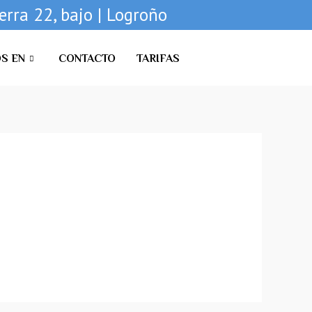
rra 22, bajo | Logroño
S EN
CONTACTO
TARIFAS