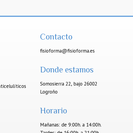
Contacto
fisioforma@fisioforma.es
Donde estamos
Somosierra 22, bajo 26002
ticelulíticos
Logroño
Horario
Mañanas: de 9:00h. a 14:00h.
Tardes: de 16:00h. a 21:00h.