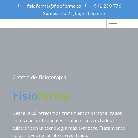
fisioforma@fisioforma.es
941 289 776
Somosierra 22, bajo | Logroño
Centro de fisioterapia
Fisio
forma
Desde 2006, ofrecemos tratamientos personalizados
en los que profesionales titulados universitarios te
cuidarán con la tecnología más avanzada. Tratamiento
no agresivos de excelente resultado.